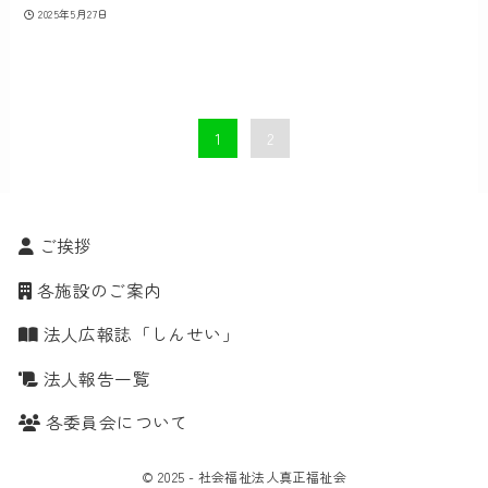
2025年5月27日
1
2
ご挨拶
各施設のご案内
法人広報誌「しんせい」
法人報告一覧
各委員会について
©
2025 - 社会福祉法人真正福祉会