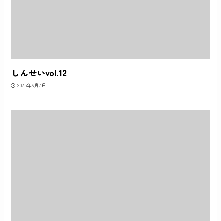
しんせいvol.12
2025年6月7日