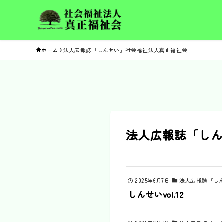
ホーム
法人広報誌「しんせい」社会福祉法人真正福祉会
法人広報誌「しんせ
2025年6月7日
法人広報誌「し
しんせいvol.12